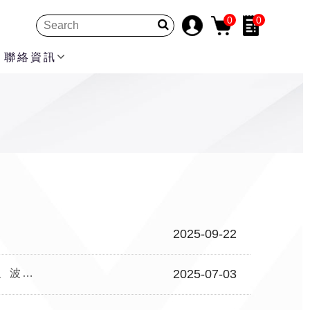
0
0
聯絡資訊
2025-09-22
[新品上市] Keysight Smart Bench Essentials Plus 智能實驗室設備 | 示波器、電源、DMM、波型產生器
2025-07-03