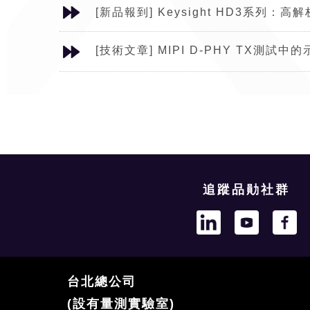
[新品報到] Keysight HD3系列
[技術文章] MIPI D-PHY TX測
追蹤品勛社群
台北總公司
(設有量測實驗室)