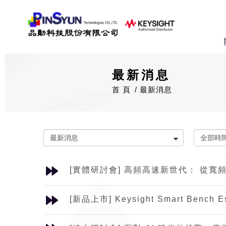
最新消息
首 頁
最新消息
[實體研討會] 高頻高速新世代： 從