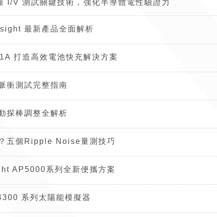
掌握 I/V 測試關鍵技術，強化半導體電性驗證力
ight 最新產品全面解析
1A 打造高效電池快充解決方案
脈衝測試完整指南
動探棒調整全解析
Ripple Noise量測技巧
ht AP5000系列全新便攜方案
4300 系列太陽能模擬器