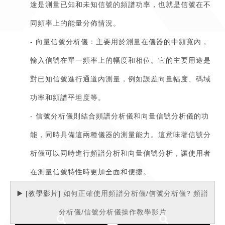
途是測量已知和未知信號的頻譜功率，也就是信號在不
同頻率上的能量分佈情況。
- 向量信號分析儀：主要用於測量在儀器的中頻寬內，
輸入信號在單一頻率上的幅度和相位。它的主要用途是
對已知信號進行通道內測量，例如誤差向量幅度、碼域
功率和頻譜平坦度等。
- 信號分析儀則結合頻譜分析儀和向量信號分析儀的功
能，同時具備這兩種儀器的測量能力。這意味著信號分
析儀可以同時進行頻譜分析和向量信號分析，讓使用者
在測量信號特性時更加全面和便捷。
▶️ [教學影片]
如何正確使用頻譜分析儀/信號分析儀? 頻譜
分析儀/信號分析儀操作教學影片