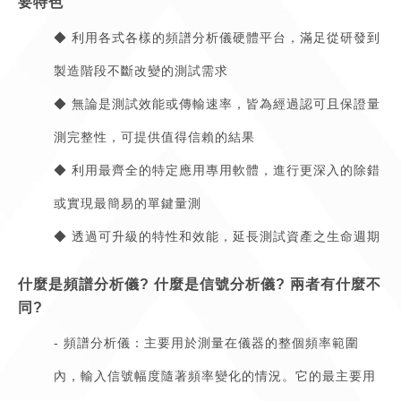
要特色
◆ 利用各式各樣的頻譜分析儀硬體平台，滿足從研發到
製造階段不斷改變的測試需求
◆ 無論是測試效能或傳輸速率，皆為經過認可且保證量
測完整性，可提供值得信賴的結果
◆ 利用最齊全的特定應用專用軟體，進行更深入的除錯
或實現最簡易的單鍵量測
◆ 透過可升級的特性和效能，延長測試資產之生命週期
什麼是頻譜分析儀? 什麼是信號分析儀? 兩者有什麼不
同?
- 頻譜分析儀：主要用於測量在儀器的整個頻率範圍
內，輸入信號幅度隨著頻率變化的情況。它的最主要用