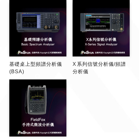
基礎桌上型頻譜分析儀
X 系列信號分析儀/頻譜
(BSA)
分析儀