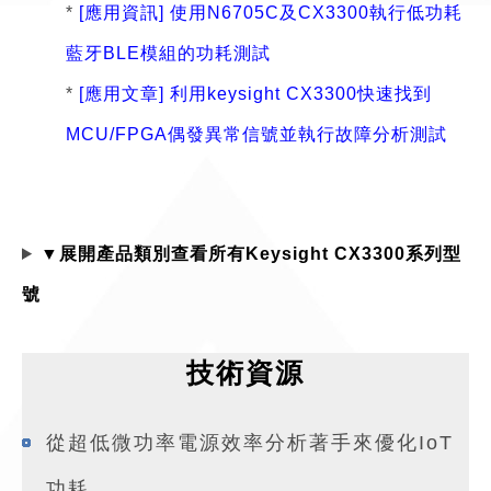
*
[應用資訊] 使用N6705C及CX3300執行低功耗
藍牙BLE模組的功耗測試
*
[應用文章] 利用keysight CX3300快速找到
MCU/FPGA偶發異常信號並執行故障分析測試
▼展開產品類別查看所有Keysight CX3300系列型
號
技術資源
從超低微功率電源效率分析著手來優化IoT
功耗