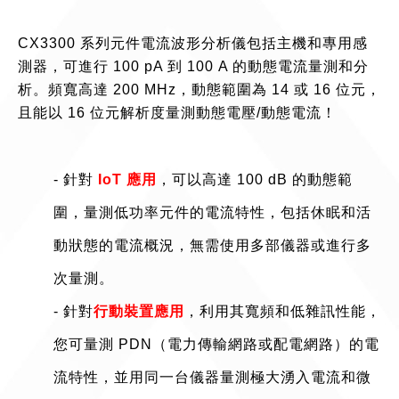
CX3300 系列元件電流波形分析儀包括主機和專用感
測器，可進行 100 pA 到 100 A 的動態電流量測和分
析。頻寬高達 200 MHz，動態範圍為 14 或 16 位元，
且能以 16 位元解析度量測動態電壓/動態電流！
- 針對
IoT 應用
，可以高達 100 dB 的動態範
圍，量測低功率元件的電流特性，包括休眠和活
動狀態的電流概況，無需使用多部儀器或進行多
次量測。
- 針對
行動裝置應用
，利用其寬頻和低雜訊性能，
您可量測 PDN（電力傳輸網路或配電網路）的電
流特性，並用同一台儀器量測極大湧入電流和微