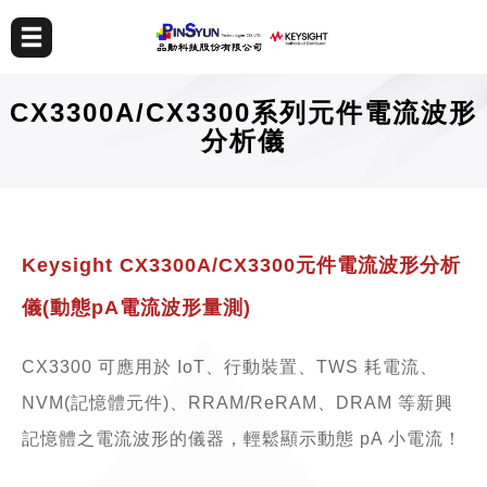
CX3300A/CX3300系列元件電流波形
分析儀
Keysight CX3300A/CX3300元件電流波形分析
儀(動態pA電流波形量測)
CX3300 可應用於 IoT、行動裝置、TWS 耗電流、
NVM(記憶體元件)、RRAM/ReRAM、DRAM 等新興
記憶體之電流波形的儀器，輕鬆顯示動態 pA 小電流！