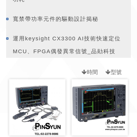
寬禁帶功率元件的驅動設計揭秘
運用keysight CX3300 AI技術快速定位
MCU、FPGA偶發異常信號_品勛科技
時間
型號