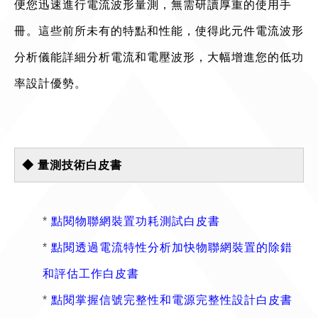
便您迅速進行電流波形量測，無需研讀厚重的使用手
冊。這些前所未有的特點和性能，使得此元件電流波形
分析儀能詳細分析電流和電壓波形，大幅增進您的低功
率設計優勢。
◆ 量測技術白皮書
*
點閱物聯網裝置功耗測試白皮書
*
點閱透過電流特性分析加快物聯網裝置的除錯
和評估工作白皮書
*
點閱掌握信號完整性和電源完整性設計白皮書