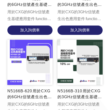
的6GHz信號產生基礎應
的3GHz信號產生出色應
用套件
用套件
用於CXG的6GHz信號產
用於CXG的3GHz信號產
生基礎應用套件 function
生出色應用套件 function
loadYouTubeVideo() {
loadYouTubeVideo() {
加入詢價車
加入詢價車
const videoContainer =
const videoContainer =
document.getElementById('v...
document.getElementById('v...
N5166B-620 用於CXG
N5166B-310 用於CXG
的6GHz信號產生出色應
的3GHz信號產生基礎應
用套件
用套件
用於CXG的6GHz信號產
用於CXG的3GHz信號產