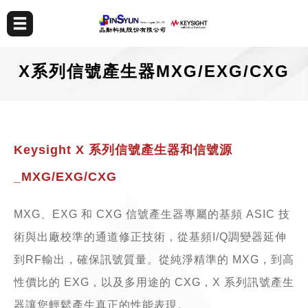
X系列信號產生器MXG/EXG/CXG
Keysight X 系列信號產生器和信號源
_MXG/EXG/CXG
MXG、EXG 和 CXG 信號產生器專屬的基頻 ASIC 技
術與出廠校準的通道修正技術，從基頻I/Q調變器延伸
到RF輸出，確保訊號質量。從純淨精準的 MXG，到高
性價比的 EXG，以及多用途的 CXG，X 系列訊號產生
器讓您輕鬆產生真正的性能表現。