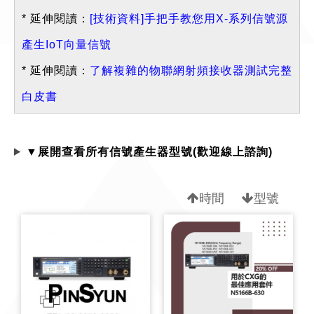
* 延伸閱讀：
[技術資料]手把手教您用X-系列信號源
產生IoT向量信號
* 延伸閱讀：
了解複雜的物聯網射頻接收器測試完整
白皮書
▼展開查看所有信號產生器型號(歡迎線上諮詢)
時間
型號