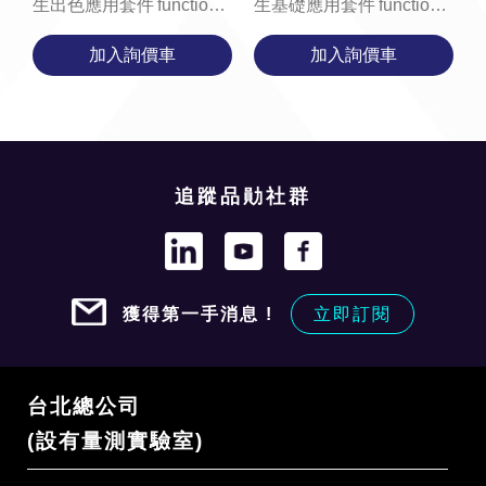
生出色應用套件 function
生基礎應用套件 function
loadYouTubeVideo() {
loadYouTubeVideo() {
加入詢價車
加入詢價車
const videoContainer =
const videoContainer =
document.getElementById('v...
document.getElementById('v...
追蹤品勛社群
獲得第一手消息 !
立即訂閱
台北總公司
(設有量測實驗室)