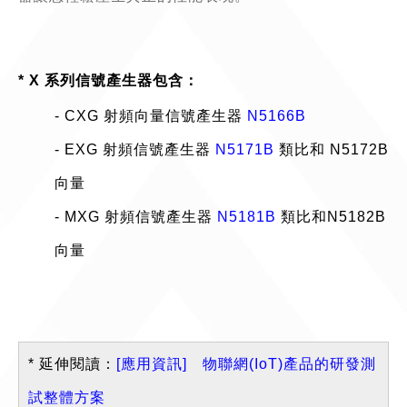
* X 系列信號產生器包含：
- CXG 射頻向量信號產生器
N5166B
- EXG 射頻信號產生器
N5171B
類比和 N5172B
向量
- MXG 射頻信號產生器
N5181B
類比和N5182B
向量
* 延伸閱讀：
[應用資訊] 物聯網(IoT)產品的研發測
試整體方案