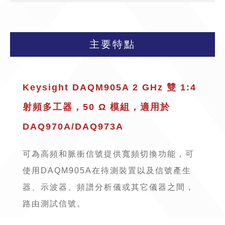
主要特點
Keysight DAQM905A 2 GHz 雙 1:4
射頻多工器，50 Ω 模組，適用於
DAQ970A
/
DAQ973A
可為高頻和脈衝信號提供寬頻切換功能，可
使用DAQM905A在待測裝置以及信號產生
器、示波器、頻譜分析儀或其它儀器之間，
路由測試信號。