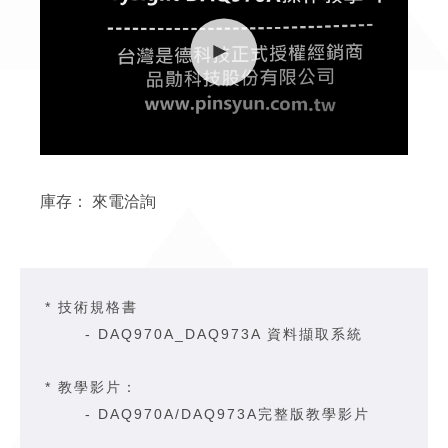
庫存：
來電洽詢
* 技術規格書
-
DAQ970A_DAQ973A 資料擷取系統
* 教學影片：
-
DAQ970A/DAQ973A完整版教學影片