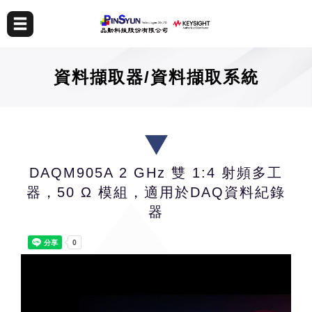
資料擷取器/資料擷取系統
DAQM905A 2 GHz 雙 1:4 射頻多工
器，50 Ω 模組，適用於DAQ資料紀錄
器