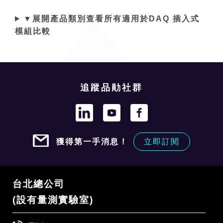
▼展開產品類別查看所有適用於DAQ 插入式
模組比較
追蹤品勛社群
獲得第一手消息 !
立即訂閱
台北總公司
(設有量測實驗室)