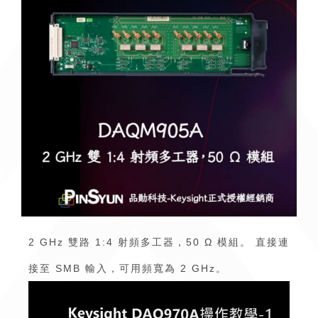
2 GHz 雙路 1:4 射頻多工器，50 Ω 模組。 直接連
接至 SMB 輸入，可用頻寬為 2 GHz。