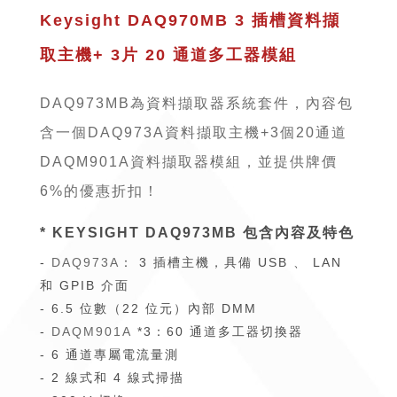
Keysight DAQ970MB 3 插槽資料擷
取主機+ 3片 20 通道多工器模組
DAQ973MB為資料擷取器系統套件，內容包
含一個DAQ973A資料擷取主機+3個20通道
DAQM901A資料擷取器模組，並提供牌價
6%的優惠折扣！
* KEYSIGHT DAQ973MB 包含內容及特色
-
DAQ973A
： 3 插槽主機，具備 USB 、 LAN
和 GPIB 介面
- 6.5 位數（22 位元）內部 DMM
-
DAQM901A
*3：60 通道多工器切換器
- 6 通道專屬電流量測
- 2 線式和 4 線式掃描