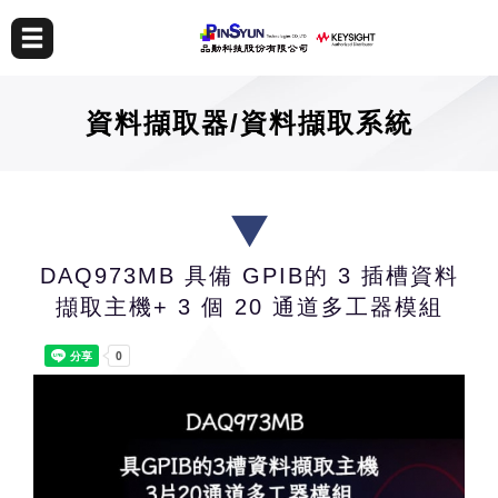
資料擷取器/資料擷取系統
DAQ973MB 具備 GPIB的 3 插槽資料
擷取主機+ 3 個 20 通道多工器模組