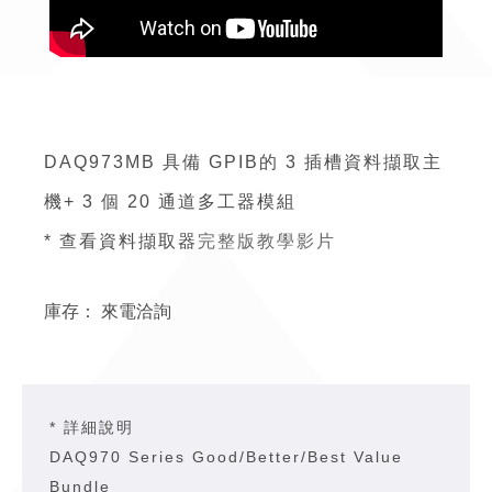
DAQ973MB 具備 GPIB的 3 插槽資料擷取主
機+ 3 個 20 通道多工器模組
* 查看資料擷取器
完整版教學影片
庫存：
來電洽詢
* 詳細說明
DAQ970 Series Good/Better/Best Value
Bundle