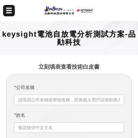
keysight電池自放電分析測試方案-品
勛科技
立刻填表查看技術白皮書
*
公司名稱
*
姓名