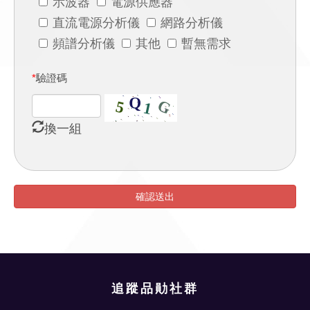
示波器
電源供應器
直流電源分析儀
網路分析儀
頻譜分析儀
其他
暫無需求
*
驗證碼
換一組
確認送出
追蹤品勛社群