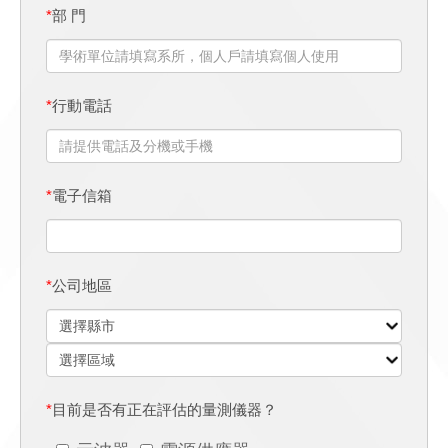
*
部 門
*
行動電話
*
電子信箱
*
公司地區
*
目前是否有正在評估的量測儀器？