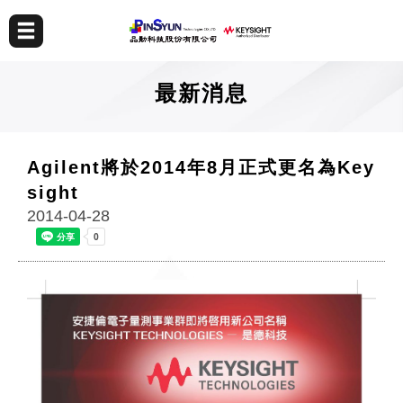
最新消息
Agilent將於2014年8月正式更名為Key
sight
2014-04-28