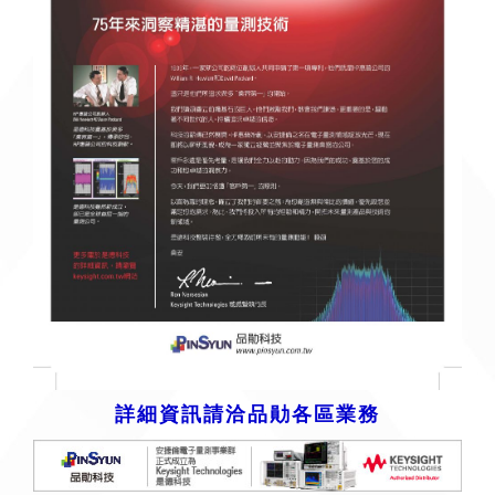
詳細資訊請洽品勛各區業務