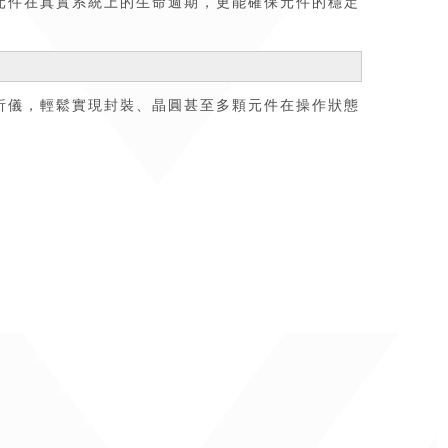
N元件在真實系統上的生命週期，更能確保元件的穩定
靠度分析儀，輕鬆實現封裝、晶圓甚至多顆元件在操作狀態