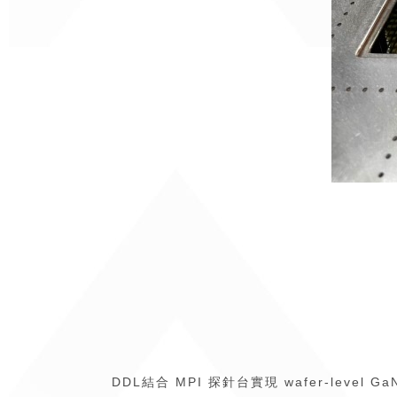
DDL結合 MPI 探針台實現 wafer-le