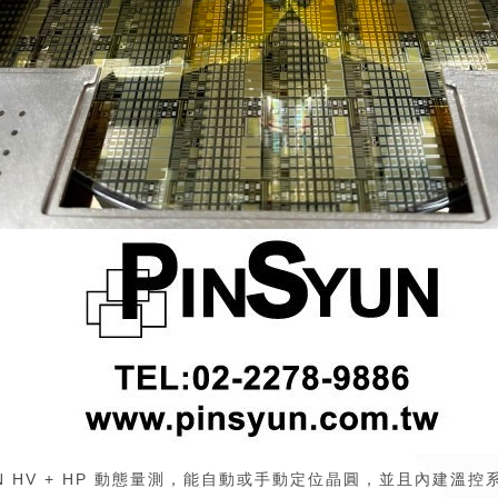
vel GaN HV + HP 動態量測，能自動或手動定位晶圓，並且