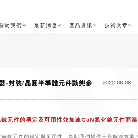
關於我們
最新消息
產品資訊
技術文章
2022-08-08
武器-封裝/晶圓半導體元件動態參
化鎵元件的穩定及可用性並加速GaN氮化鎵元件商
要確保元件的穩定與可用性，為此我們提供三套解決方案