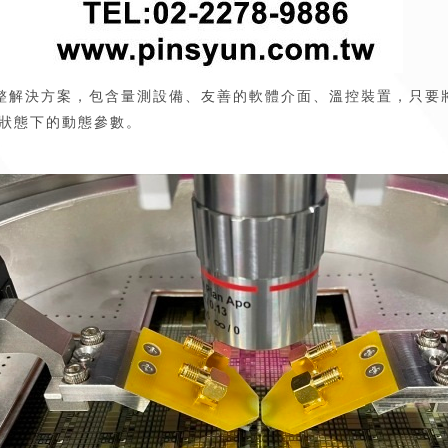
整解決方案，包含量測設備、友善的軟體介面、溫控裝置，只要
狀態下的動態參數。