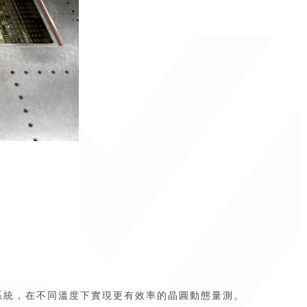
內建溫控系統，在不同溫度下實現更有效率的晶圓動態量測。