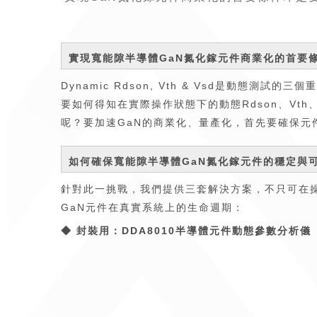
實現寬能隙半導體GaN氮化鎵元件商業化的首要
Dynamic Rdson, Vth & Vsd是動態
要如何得知在實際操作狀態下的動態Rdson、Vt
呢？要加速GaN的商業化、量產化，首先要確保元
如何確保寬能隙半導體GaN氮化鎵元件的穩定與
針對此一挑戰，我們提供三套解決方案，不只可在操作狀
GaN元件在真實系統上的生命週期：
◆
封裝用：DDA8010半導體元件動態參數分析儀