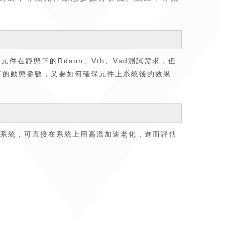
鎵元件在靜態下的Rdson、Vth、Vsd測試需求，但
態下的動態參數，又要如何確保元件上系統後的效果
自帶溫控系統，可直接在系統上用高溫加速老化，進而評估