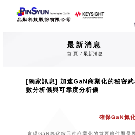
最新消息
首 頁
最新消息
[獨家訊息] 加速GaN商業化的秘密
數分析儀與可靠度分析儀
確保GaN氮
實現GaN氮化鎵元件商業化的首要條件即是