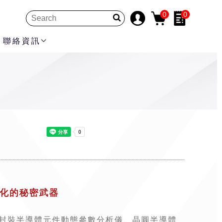
0
0
聯絡資訊
業化的秘密武器
-封裝半導體元件動態參數分析儀、晶圓半導體