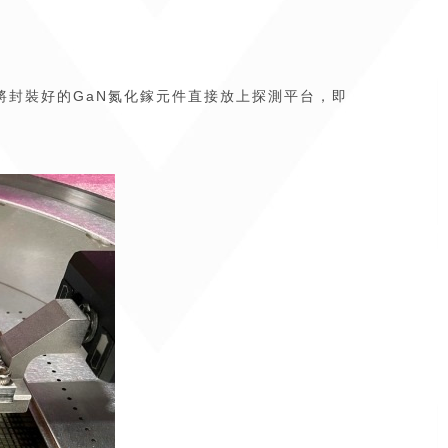
將封裝好的GaN氮化鎵元件直接放上探測平台，即