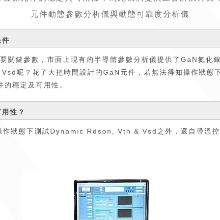
元件動態參數分析儀與動態可靠度分析儀
條件
測試的三個重要關鍵參數，市面上現有的半導體參數分析儀提供了GaN氮化
h、Vsd呢？花了大把時間設計的GaN元件，若無法得知操作狀
件的穩定及可用性。
可用性？
態下測試Dynamic Rdson, Vth & Vsd之外，還