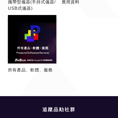
攜帶型儀器(手持式儀器/
應用資料
USB式儀器)
所有產品、軟體、服務
追蹤品勛社群