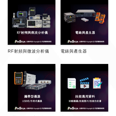
RF射頻與微波分析儀
電錶與產生器