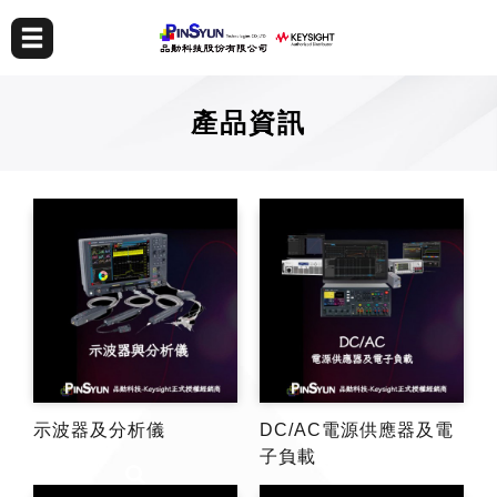
產品資訊
示波器及分析儀
DC/AC電源供應器及電
子負載