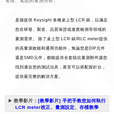
電感、電阻的量測分析。
是德提供 Keysight 各種桌上型 LCR 錶，以滿足
您在研發、製造、品質保證或進貨檢測等領域的
量測需求。 除了桌上型 LCR 錶/RLC meter提供
的高量測效能和通用功能外，無論您是DIP元件
還是SMD元件，都能提供全套阻抗量測附件讓您
找到適合您的測試治具，甚至可以搭配探針台，
提供最完整的解決方案。
▶️
教學影片：
[教學影片] 手把手教您如何執行
LCR meter校正、量測設定、存檔教學