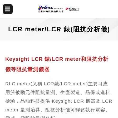
LCR meter/LCR 錶(阻抗分析儀)
Keysight LCR 錶/LCR meter和阻抗分析
儀等阻抗量測儀器
RLC meter(又稱 LCR錶/LCR meter)主要可應
用於被動元件阻抗量測、生產製造、品保或進料
檢驗，品勛科技提供 Keysight LCR 機器及 LCR
meter 量測治具、阻抗分析儀可輕鬆執行電容、