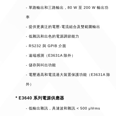
- 單路輸出和三路輸出，80 W 至 200 W 輸出功
率
- 提供更廣泛的電壓-電流組合及雙範圍輸出
- 低雜訊和出色的電源調節能力
- RS232 與 GPIB 介面
- 遠端感測（E3631A 除外）
- 儲存與叫出功能
- 電壓過高和電流過大裝置保護功能（E3631A 除
外）
* E3640 系列電源供應器
- 低輸出雜訊，具漣波和雜訊 < 500 μVrms