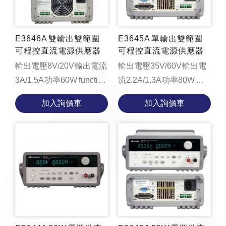
E3646A 雙輸出雙範圍
E3645A 單輸出雙範圍
可程控直流電源供應器
可程控直流電源供應器
輸出電壓8V/20V 輸出電流
輸出電壓35V/60V 輸出電
3A/1.5A 功率60W function
流2.2A/1.3A 功率80W
loadYouTubeVideo() {
function
加入詢價車
加入詢價車
const videoContainer =
loadYouTubeVideo() {
document.getElementByI...
const videoContainer =
document.getElement...