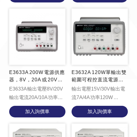
document.getElementByI...
E3633A 200W 電源供應
E3632A 120W單輸出雙
器，8V，20A 或 20V，
範圍可程控直流電源供
10A
應器0~15V/7A 或 0~30
E3633A 輸出電壓8V/20V
輸出電壓15V/30V 輸出電
V/4A
輸出電流20A/10A 功率
流7A/4A 功率120W
200W * 目前即將停產，推
function
加入詢價車
加入詢價車
薦使用 E36231A 取代 *
loadYouTubeVideo() {
const videoContainer =
document.getElementByI...