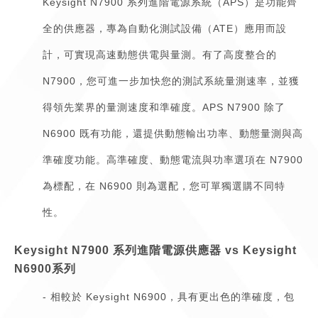
Keysight N7900 系列進階電源系統（APS）是功能齊
全的供應器，專為自動化測試設備（ATE）應用而設
計，可實現高速動態供電與量測。有了高度整合的
N7900，您可進一步加快您的測試系統量測速率，並獲
得領先業界的量測速度和準確度。APS N7900 除了
N6900 既有功能，還提供動態輸出功率、動態量測與高
準確度功能。高準確度、動態電流與功率選項在 N7900
為標配，在 N6900 則為選配，您可單獨選購不同特
性。
Keysight N7900 系列進階電源供應器 vs Keysight
N6900系列
- 相較於 Keysight N6900，具有更出色的準確度，包