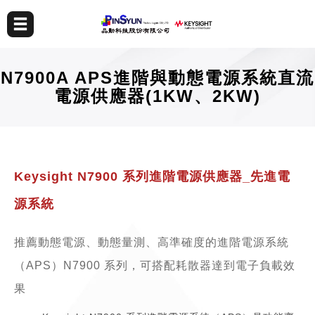
N7900A APS進階與動態電源系統直流
電源供應器(1KW、2KW)
Keysight N7900 系列進階電源供應器_先進電
源系統
推薦動態電源、動態量測、高準確度的進階電源系統
（APS）N7900 系列，可搭配耗散器達到電子負載效
果