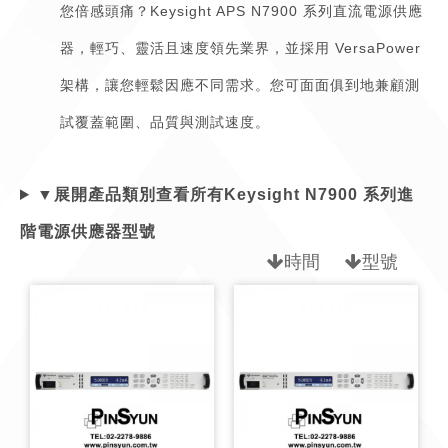
您倍感頭痛？Keysight APS N7900 系列直流電源供應
器，輕巧、靈活且速度領先業界，並採用 VersaPower
架構，讓您輕鬆因應不同需求。您可面面俱到地兼顧測
試覆蓋範圍、品質與測試速度。
▼展開產品類別查看所有Keysight N7900 系列進
階電源供應器型號
時間
型號