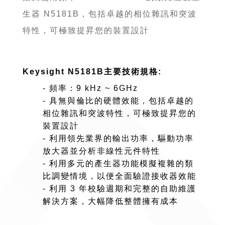
生器 N5181B，包括卓越的相位雜訊和突波
特性，可極致提昇您的裝置設計
Keysight N5181B主要技術規格:
- 頻率：9 kHz ~ 6GHz
- 具無與倫比的硬體效能，包括卓越的
相位雜訊和突波特性，可極致提昇您的
裝置設計
- 利用領先業界的輸出功率，驅動功率
放大器並分析非線性元件特性
- 利用多元的產生器功能模擬複雜的類
比調變情境，以便全面驗證接收器效能
- 利用 3 年校驗週期和完整的自助維護
解決方案，大幅降低整體擁有成本