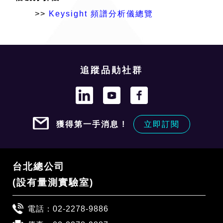
>>
Keysight 頻譜分析儀總覽
追蹤品勛社群
獲得第一手消息 !
立即訂閱
台北總公司
(設有量測實驗室)
電話：
02-2278-9886