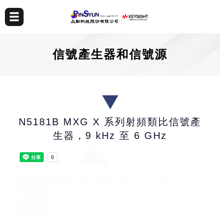
信號產生器和信號源
N5181B MXG X 系列射頻類比信號產
生器，9 kHz 至 6 GHz