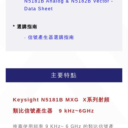
N5181B Analog & N5182B Vector -
Data Sheet
* 選購指南
信號產生器選購指南
​​​​-
主要特點
Keysight N5181B MXG X系列射頻
類比信號產生器 9 kHz~6GHz
推薦使用頻率 9 KHz~ 6 GHz 的類比信號產