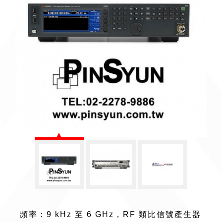
頻率：9 kHz 至 6 GHz，RF 類比信號產生器