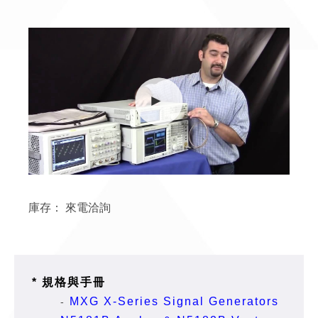
庫存：
來電洽詢
* 規格與手冊
MXG X-Series Signal Generators
-