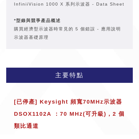
InfiniiVision 1000 X 系列示波器 - Data Sheet
*型錄與競爭產品概述
購買經濟型示波器時常見的 5 個錯誤 - 應用說明
示波器基礎原理
主要特點
[已停產] Keysight 頻寬70MHz示波器
DSOX1102A ：70 MHz(可升級)，2 個
類比通道