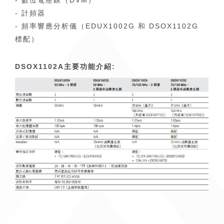
- 數位電壓錶（DVM）
- 計頻器
- 頻率響應分析儀（EDUX1002G 和 DSOX1102G
標配）
DSOX1102A主要功能介紹: