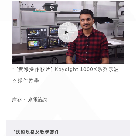
* [實際操作影片]
Keysight 1000X系列示波
器操作教學
庫存：
來電洽詢
*技術規格及教學套件