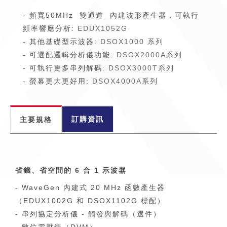
- 頻寬50MHz 雙通道 內建波形產生器，可執行
頻率響應分析:
EDUX1052G
- 其他基礎型示波器:
DSOX1000 系列
- 可選配邏輯分析儀功能:
DSOX2000A系列
- 可執行更多串列解碼:
DSOX3000T系列
- 螢幕更大更好用:
DSOX4000A系列
訂購資訊
主要規格
省錢、省空間的 6 合 1 示波器
- WaveGen 內建式 20 MHz 函數產生器
（EDUX1002G 和 DSOX1102G 標配）
- 串列協定分析儀 - 觸發與解碼（選件）