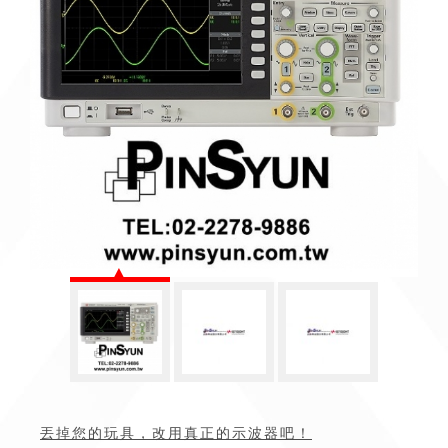
丟掉您的玩具，改用真正的示波器吧！