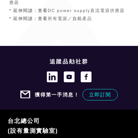
應器
* 延伸閱讀：查看
DC power supply直流電源供應器
* 延伸閱讀：查看
所有電源／負載產品
追蹤品勛社群
獲得第一手消息 !
立即訂閱
台北總公司
(設有量測實驗室)