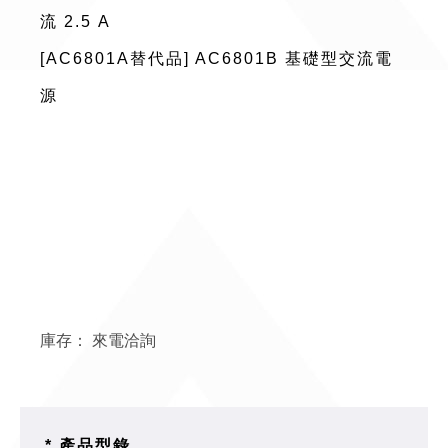
流 2.5 A
[AC6801A替代品] AC6801B 基礎型交流電
源
庫存：
來電洽詢
* 產品型錄