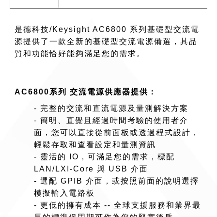
是德科技/Keysight AC6800 系列基礎型交流電
源提供了一款全新的基礎型交流電源備選，其品
質和功能恰好能夠滿足您的需求。
AC6800系列 交流電源供應器提供：
- 完整的交流和直流電源及量測解決方案
- 簡明、直覺且經過時間考驗的使用者介
面，您可以直接從前面板或透過程式設計，
輕鬆存取和查看設定和量測資訊
- 靈活的 IO，可滿足您的需求，標配
LAN/LXI-Core 與 USB 介面
- 選配 GPIB 介面，或按照前面的說明選擇
模擬輸入電路板
- 更低的擁有成本 -- 全球支援服務和業界最