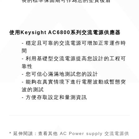
長的標準保固期可作為您的堅實後盾
使用Keysight AC6800系列交流電源供應器
- 穩定且可靠的交流電源可增加正常運作時
間
- 利用基礎型交流電源提高您設計的工程可
靠性
- 您可信心滿滿地測試您的設計
- 能夠在真實情境下進行電壓波動或暫態突
波的測試
- 方便存取設定和量測資訊
* 延伸閱讀：查看其他
AC Power supply 交流電源供