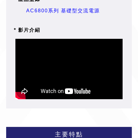
AC6800系列 基礎型交流電源
* 影片介紹
主要特點