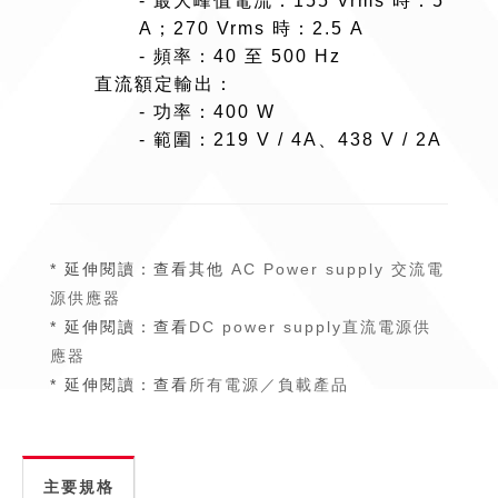
- 最大峰值電流：155 Vrms 時：5
A；270 Vrms 時：2.5 A
- 頻率：40 至 500 Hz
直流額定輸出：
- 功率：400 W
- 範圍：219 V / 4A、438 V / 2A
* 延伸閱讀：查看其他
AC Power supply 交流電
源供應器
* 延伸閱讀：查看
DC power supply直流電源供
應器
* 延伸閱讀：查看
所有電源／負載產品
主要規格