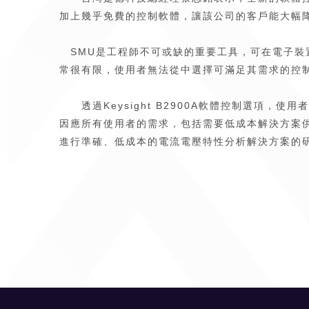
加上幾乎免費的控制軟體，讓該公司的客戶能大幅
SMU是工程師不可或缺的重要工具，可在電子裝
常很有限，使用者無法從中選擇可滿足其需求的控
透過Keysight B2900A軟體控制選項，使用
因應所有使用者的需求，包括需要低成本解決方案
進行準確、低成本的電流電壓特性分析解決方案的