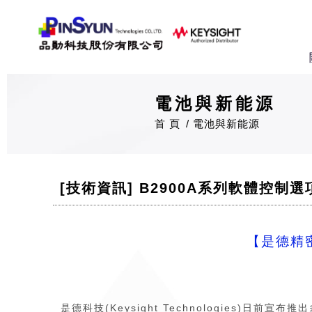
電池與新能源
首 頁
電池與新能源
[技術資訊] B2900A系列軟體控
【是德精
是德科技(Keysight Technologies)日