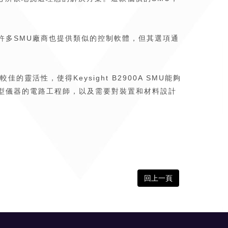
許多SMU廠商也提供類似的控制軟體，但其選項通
活性，使得Keysight B2900A SMU能夠
型儀器的電路工程師，以及需要對裝置和材料設計
回上一頁