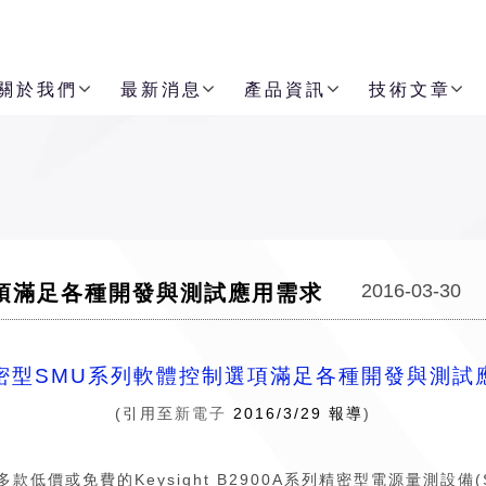
關於我們
最新消息
產品資訊
技術文章
2016-03-30
制選項滿足各種開發與測試應用需求
密型SMU系列軟體控制選項滿足各種開發與測試
(引用至
新電子
2016/3/29 報導
)
前宣布推出多款低價或免費的Keysight B2900A系列精密型電源