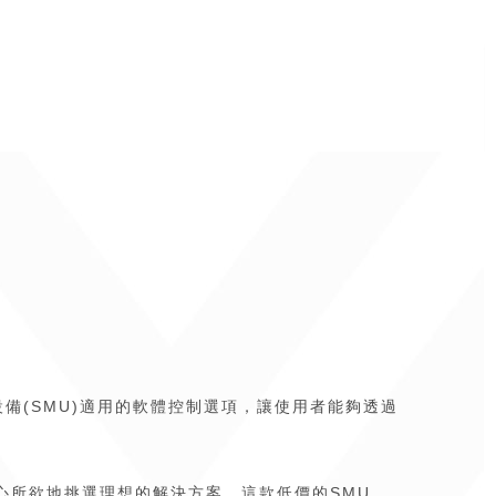
源量測設備(SMU)適用的軟體控制選項，讓使用者能夠透過
隨心所欲地挑選理想的解決方案。這款低價的SMU，