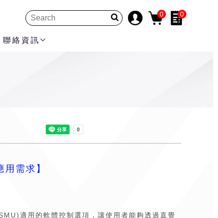
0
0
聯絡資訊
應用需求】
量測設備(SMU)適用的軟體控制選項，讓使用者能夠透過直覺