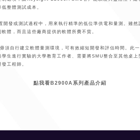
降低整體測試成本。
置開發或測試過程中，用來執行精準的低位準供電和量測。雖然
制軟體，而且這些廠商提供的軟體所費不貲。
者毋須自行建立軟體量測環境，可有效縮短開發和評估時間。此一較佳的靈
供學生進行實驗的大學教育工作者、需要將SMU整合至其他桌上
研發工程師。
點我看B2900A系列產品介紹