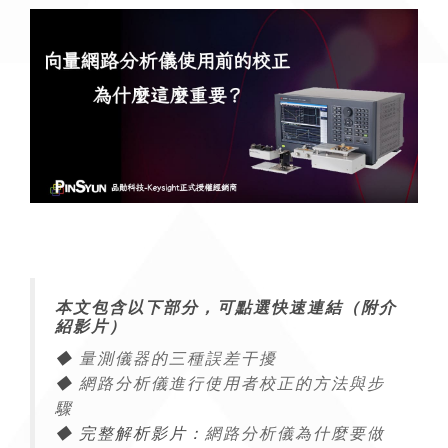
本文包含以下部分，可點選快速連結（附介
紹影片）
◆
量測儀器的三種誤差干擾
◆
網路分析儀進行使用者校正的方法與步
驟
◆ 完整解析影片：
網路分析儀為什麼要做