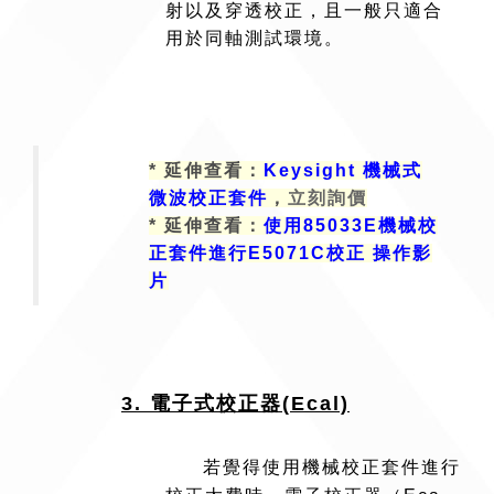
射以及穿透校正，且一般只適合
用於同軸測試環境。
* 延伸查看：
Keysight 機械式
微波校正套件
，
立刻詢價
* 延伸查看：
使用85033E機械校
正套件進行E5071C校正 操作影
片
3. 電子式校正器(Ecal)
若覺得使用機械校正套件進行