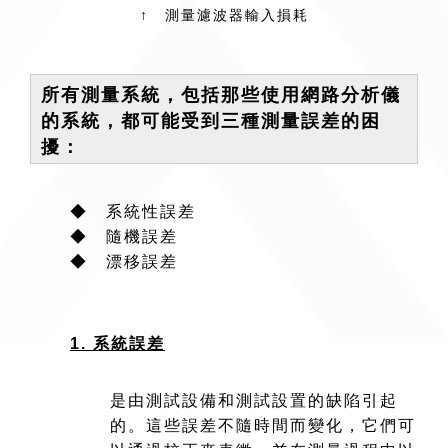
↑ 測量濾波器輸入損耗
所有測量系統，包括那些使用網路分析儀
的系統，都
可能受到三種測量誤差
的困
擾：
◆ 系統性誤差
◆ 隨機誤差
◆ 漂移誤差
1. 系統誤差
是由測試設備和測試設置的缺陷引起
的。這些誤差不隨時間而變化，它們可