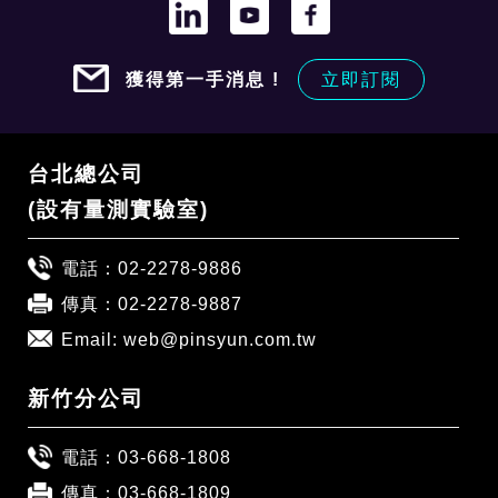
獲得第一手消息 !
立即訂閱
台北總公司
(設有量測實驗室)
電話：
02-2278-9886
傳真：02-2278-9887
Email:
web@pinsyun.com.tw
新竹分公司
電話：
03-668-1808
傳真：03-668-1809