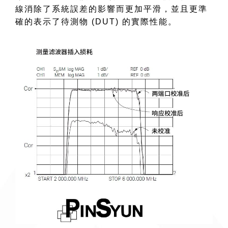
線消除了系統誤差的影響而更加平滑，並且更準
確的表示了待測物 (DUT) 的實際性能。