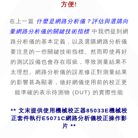
方便!
在上一篇
什麼是網路分析儀？評估與選購向
量網路分析儀的關鍵技術指標
中我們提到網
路分析儀的基本定義，以及選購網路分析儀
要注意的一些關鍵技術指標。然而即使再好
的測試設備也會存在瑕疵，導致測量結果不
太理想。網路分析儀的誤差修正對測量結果
的影響甚為顯著，做好網儀使用前的校正更
能準確的表示待測物 (DUT) 的實際性能
** 文末提供使用機械校正器85033E機械校
正套件執行E5071C網路分析儀校正操作影
片 **