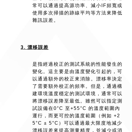
常可以通過提高源功率、減小IF頻寬或
使用多次掃描的跡線平均等方法來降低
雜訊誤差。
3. 漂移誤差
是指經過校正的測試系統的性能發生的
變化。這主要是由溫度變化引起的，可
以通過額外的校正來消除。漂移率決定
了需要額外校正的頻率。但是，通過構
建環境溫度穩定的測試環境，通常可以
將漂移誤差降至最低。雖然可以指定測
試設備在0°C 至+55°C 的溫度範圍內
運行，而更可控的溫度範圍（例如 +2
5°C ± 5°C）可以通過最大限度地減少
漂移誤差來提高測量精度，並減少或消